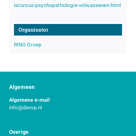
iscursus-psychopathologie-volwassenen.html
Organisator
RINO Groep
Algemeen
Algemene e-mail
info@devvp.nl
Overige