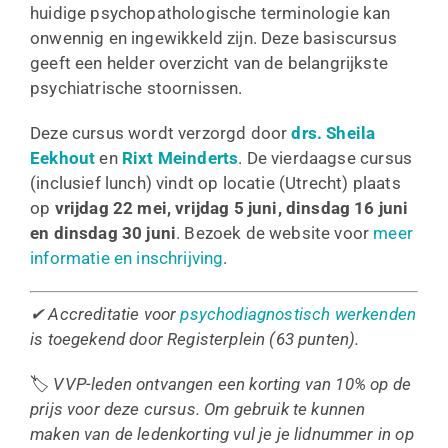
huidige psychopathologische terminologie kan
onwennig en ingewikkeld zijn. Deze basiscursus
geeft een helder overzicht van de belangrijkste
psychiatrische stoornissen.
Deze cursus wordt verzorgd door
drs. Sheila
Eekhout
en
Rixt Meinderts
. De vierdaagse cursus
(inclusief lunch) vindt op locatie (Utrecht) plaats
op
vrijdag 22 mei, vrijdag 5 juni, dinsdag 16 juni
en dinsdag 30 juni
. Bezoek de website voor
meer
informatie en inschrijving
.
✔ Accreditatie voor
psychodiagnostisch werkenden
is toegekend door Registerplein (63 punten).
🏷️
VVP-leden ontvangen een korting van 10% op de
prijs voor deze cursus. Om gebruik te kunnen
maken van de ledenkorting vul je je lidnummer in op