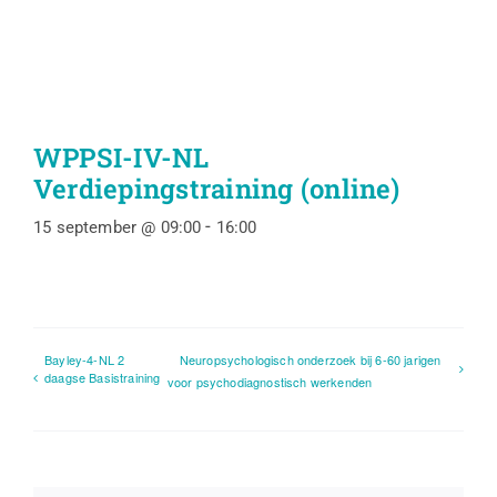
WPPSI-IV-NL
Verdiepingstraining (online)
-
15 september @ 09:00
16:00
Bayley-4-NL 2
Neuropsychologisch onderzoek bij 6-60 jarigen
daagse Basistraining
voor psychodiagnostisch werkenden