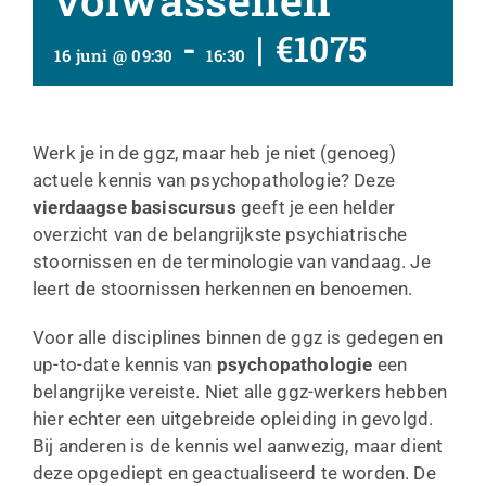
-
|
€1075
16 juni @ 09:30
16:30
Werk je in de ggz, maar heb je niet (genoeg)
actuele kennis van psychopathologie? Deze
vierdaagse
basiscursus
geeft je een helder
overzicht van de belangrijkste psychiatrische
stoornissen en de terminologie van vandaag. Je
leert de stoornissen herkennen en benoemen.
Voor alle disciplines binnen de ggz is gedegen en
up-to-date kennis van
psychopathologie
een
belangrijke vereiste. Niet alle ggz-werkers hebben
hier echter een uitgebreide opleiding in gevolgd.
Bij anderen is de kennis wel aanwezig, maar dient
deze opgediept en geactualiseerd te worden. De