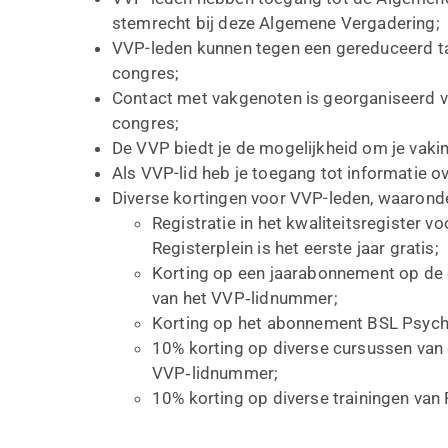
stemrecht bij deze Algemene Vergadering;
VVP-leden kunnen tegen een gereduceerd tar
congres;
Contact met vakgenoten is georganiseerd vi
congres;
De VVP biedt je de mogelijkheid om je vakin
Als VVP-lid heb je toegang tot informatie o
Diverse kortingen voor VVP-leden, waarond
Registratie in het kwaliteitsregister
Registerplein is het eerste jaar gratis;
Korting op een jaarabonnement op de
van het VVP‑lidnummer;
Korting op het abonnement BSL Psycho
10% korting op diverse cursussen van
VVP‑lidnummer;
10% korting op diverse trainingen van 