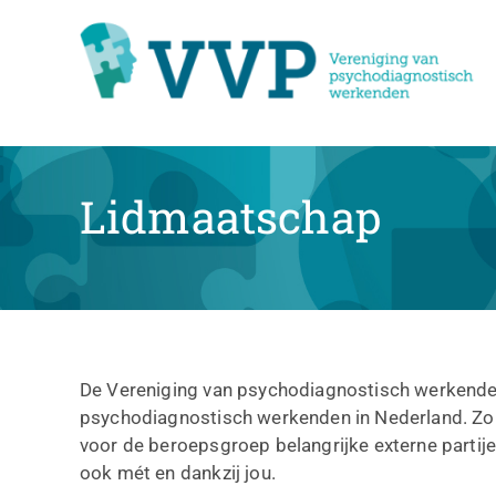
Ga
naar
inhoud
Lidmaatschap
De Vereniging van psychodiagnostisch werkende
psychodiagnostisch werkenden in Nederland. Zo
voor de beroepsgroep belangrijke externe partije
ook mét en dankzij jou.