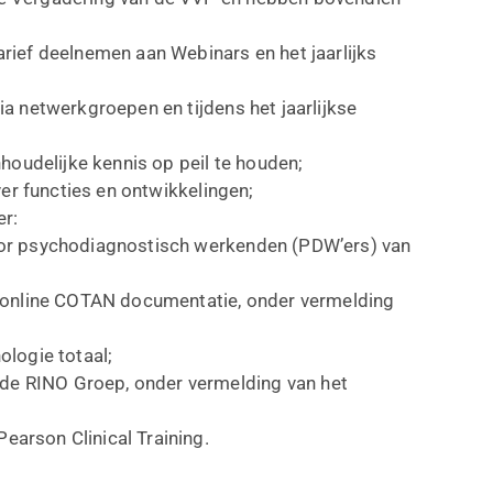
ief deelnemen aan Webinars en het jaarlijks
a netwerkgroepen en tijdens het jaarlijkse
houdelijke kennis op peil te houden;
ver functies en ontwikkelingen;
er:
 voor psychodiagnostisch werkenden (PDW’ers) van
 online COTAN documentatie, onder vermelding
logie totaal;
 de RINO Groep, onder vermelding van het
Pearson Clinical Training.