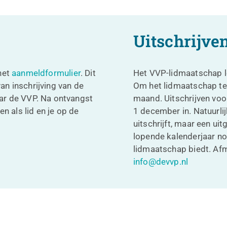
Uitschrijve
het
aanmeldformulier
. Dit
Het VVP-lidmaatschap lo
n inschrijving van de
Om het lidmaatschap te
ar de VVP. Na ontvangst
maand. Uitschrijven voo
en als lid en je op de
1 december in. Natuurli
uitschrijft, maar een uit
lopende kalenderjaar no
lidmaatschap biedt. Afm
info@devvp.nl