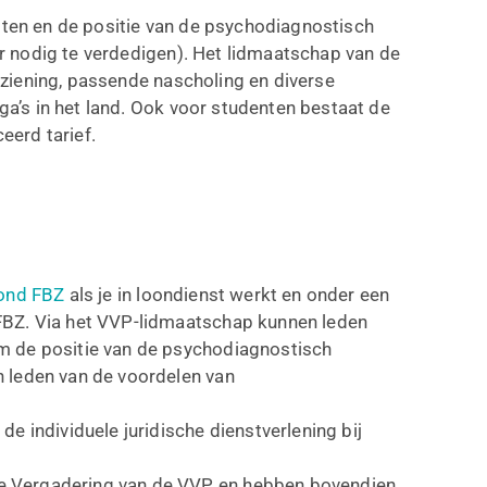
ten en de positie van de psychodiagnostisch
r nodig te verdedigen). Het lidmaatschap van de
rziening, passende nascholing en diverse
a’s in het land. Ook voor studenten bestaat de
eerd tarief.
ond FBZ
als je in loondienst werkt en onder een
FBZ. Via het VVP-lidmaatschap kunnen leden
m de positie van de psychodiagnostisch
 leden van de voordelen van
e individuele juridische dienstverlening bij
e Vergadering van de VVP en hebben bovendien