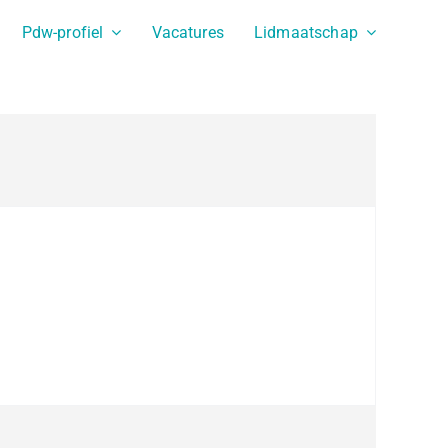
Pdw-profiel
Vacatures
Lidmaatschap