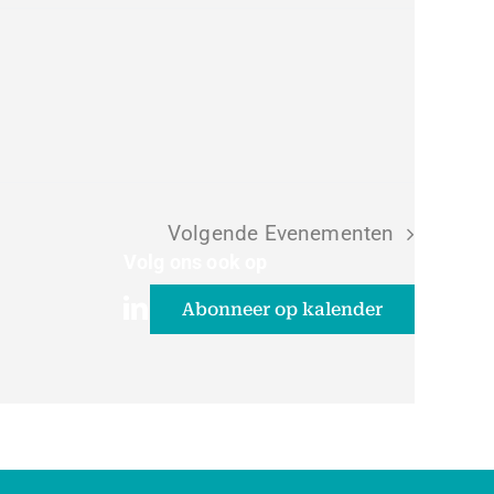
Volgende
Evenementen
Volg ons ook op
Abonneer op kalender