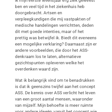
ik mijn eerste levensjaar erg ziek geweest
ben en veel tijd in het ziekenhuis heb
doorgebracht. Artsen en
verpleegkundigen die mij vastpakten of
medische handelingen verrichtten, deden
dit met goede intenties, maar of het
prettig was betwijfel ik. Biedt dit eveneens
een mogelijke verklaring? Daarnaast zijn er
andere voorbeelden, die door het ASS-
denkraam los te laten, alternatieve
gezichtspunten opleveren welke het
overdenken waard zijn.
Wat ik belangrijk vind om te benadrukken
is dat ik geenszins twijfel aan het concept
ASS. De kennis over ASS verlicht het leven
van een groot aantal mensen, waaronder
van mijzelf. Mijn behoefte is meer ruimte
voor andere ideeën, vanuit het concept wie