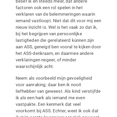
besef ik en steeds meer, dat andere
factoren ook een rol spelen in het
verklaren van de belemmeringen waarin
iemand vastloopt. Niet dat dit voor mij een
nieuw inzicht is. Wel is het vaak zo dat ik,
bij het begrijpen van persoonlijke
lastigheden die gerelateerd kúnnen zijn
aan ASS, geneigd ben vooral te kijken door
het ASS-denkraam, en daarmee andere
verklaringen negeer, of minder
waarschijnlijk acht.
Neem als voorbeeld mijn gevoeligheid
voor aanraking; daar ben ik nooit
liefhebber van geweest. Als kind verstijfde
ik als een hark als iemand me even
vastpakte. Een kenmerk dat veel
voorkomt bij ASS. Echter, weet ik ook dat