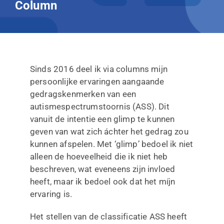
Column
Vacatures
Lidmaatschap
Sinds 2016 deel ik via columns mijn
persoonlijke ervaringen aangaande
gedragskenmerken van een
autismespectrumstoornis (ASS). Dit
vanuit de intentie een glimp te kunnen
geven van wat zich áchter het gedrag zou
kunnen afspelen. Met ‘glimp’ bedoel ik niet
alleen de hoeveelheid die ik niet heb
beschreven, wat eveneens zijn invloed
heeft, maar ik bedoel ook dat het míjn
ervaring is.
Het stellen van de classificatie ASS heeft