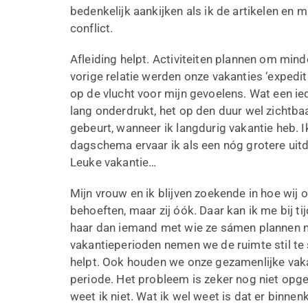
bedenkelijk aankijken als ik de artikelen en m
conflict.
Afleiding helpt. Activiteiten plannen om minder
vorige relatie werden onze vakanties ‘expedi
op de vlucht voor mijn gevoelens. Wat een ied
lang onderdrukt, het op den duur wel zichtba
gebeurt, wanneer ik langdurig vakantie heb. I
dagschema ervaar ik als een nóg grotere uitd
Leuke vakantie…
Mijn vrouw en ik blijven zoekende in hoe wij
behoeften, maar zij óók. Daar kan ik me bij tij
haar dan iemand met wie ze sámen plannen ma
vakantieperioden nemen we de ruimte stil te 
helpt. Ook houden we onze gezamenlijke vakan
periode. Het probleem is zeker nog niet opge
weet ik niet. Wat ik wel weet is dat er binnen