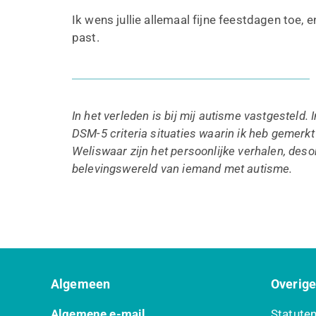
Ik wens jullie allemaal fijne feestdagen toe, e
past.
In het verleden is bij mij autisme vastgesteld.
DSM-5 criteria situaties waarin ik heb gemerk
Weliswaar zijn het persoonlijke verhalen, deso
belevingswereld van iemand met autisme.
Algemeen
Overig
Algemene e-mail
Statute