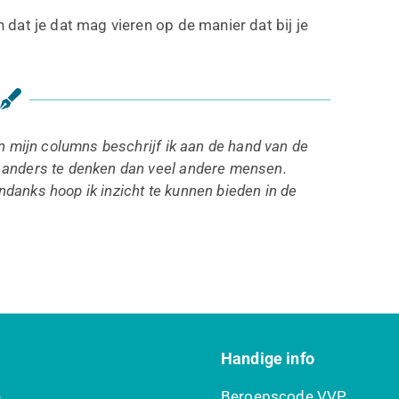
n dat je dat mag vieren op de manier dat bij je
 In mijn columns beschrijf ik aan de hand van de
t anders te denken dan veel andere mensen.
ndanks hoop ik inzicht te kunnen bieden in de
e
Handige info
n
Beroepscode VVP