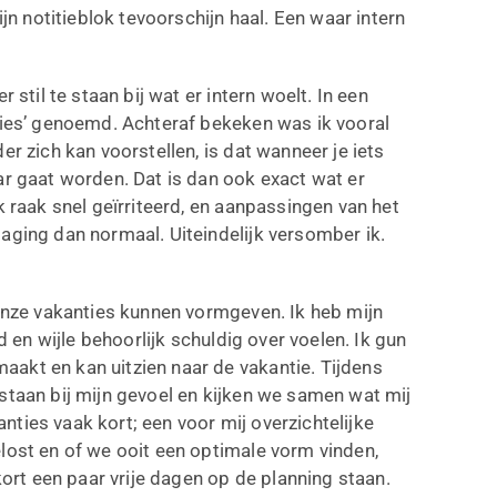
ijn notitieblok tevoorschijn haal. Een waar intern
 stil te staan bij wat er intern woelt. In een
ties’ genoemd. Achteraf bekeken was ik vooral
er zich kan voorstellen, is dat wanneer je iets
ar gaat worden. Dat is dan ook exact wat er
k raak snel geïrriteerd, en aanpassingen van het
aging dan normaal. Uiteindelijk versomber ik.
 onze vakanties kunnen vormgeven. Ik heb mijn
d en wijle behoorlijk schuldig over voelen. Ik gun
akt en kan uitzien naar de vakantie. Tijdens
staan bij mijn gevoel en kijken we samen wat mij
ties vaak kort; een voor mij overzichtelijke
lost en of we ooit een optimale vorm vinden,
kort een paar vrije dagen op de planning staan.