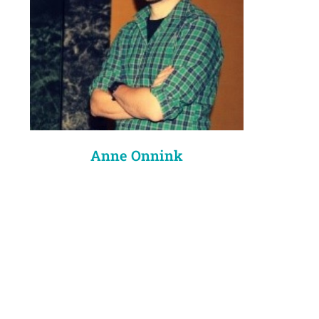
Anne Onnink