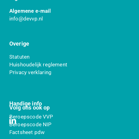
Algemene e-mail
info@devvp.nl
Overige
Statuten
Huishoudelijk reglement
Privacy verklaring
Handige info
Volg ons ook op
Beroepscode VVP
Beroepscode NIP
Factsheet pdw