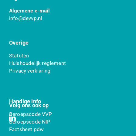
Algemene e-mail
info@devvp.nl
Overige
Statuten
Huishoudelijk reglement
Privacy verklaring
Handige info
Volg ons ook op
Beroepscode VVP
Beroepscode NIP
Factsheet pdw